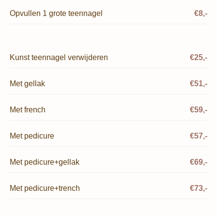
Opvullen 1 grote teennagel
€8,-
Kunst teennagel verwijderen
€25,-
Met gellak
€51,-
Met french
€59,-
Met pedicure
€57,-
Met pedicure+gellak
€69,-
Met pedicure+trench
€73,-