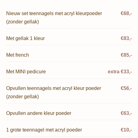
Nieuw set teennagels met acryl kleurpoeder
€68,-
(zonder gellak)
Met gellak 1 kleur
€83,-
Met french
€85,-
Met MINI pedicure
extra €33,-
Opvullen teennagels met acryl kleur poeder
€56,-
(zonder gellak)
Opvullen andere kleur poeder
€63,-
1 grote teennagel met acryl poeder
€10,-