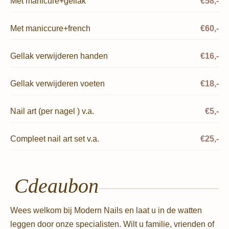
Met manicure+gellak
€58,-
Met maniccure+french
€60,-
Gellak verwijderen handen
€16,-
Gellak verwijderen voeten
€18,-
Nail art (per nagel ) v.a.
€5,-
Compleet nail art set v.a.
€25,-
Cdeaubon
Wees welkom bij Modern Nails en laat u in de watten
leggen door onze specialisten. Wilt u familie, vrienden of