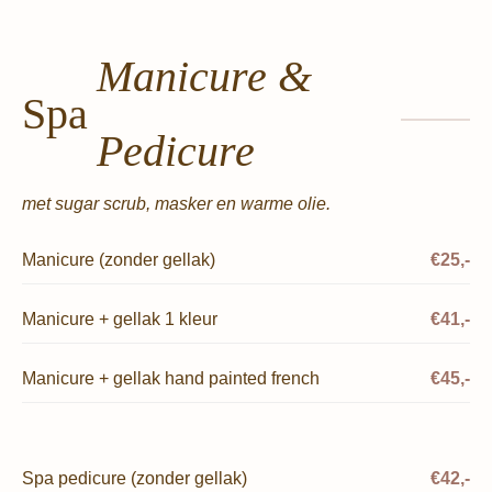
Manicure &
Spa
Pedicure
met sugar scrub, masker en warme olie.
Manicure (zonder gellak)
€25,-
Manicure + gellak 1 kleur
€41,-
Manicure + gellak hand painted french
€45,-
Spa pedicure (zonder gellak)
€42,-