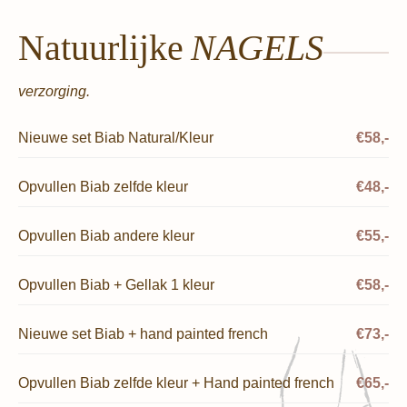
Natuurlijke
NAGELS
verzorging.
Nieuwe set Biab Natural/Kleur
€58,-
Opvullen Biab zelfde kleur
€48,-
Opvullen Biab andere kleur
€55,-
Opvullen Biab + Gellak 1 kleur
€58,-
Nieuwe set Biab + hand painted french
€73,-
Opvullen Biab zelfde kleur + Hand painted french
€65,-