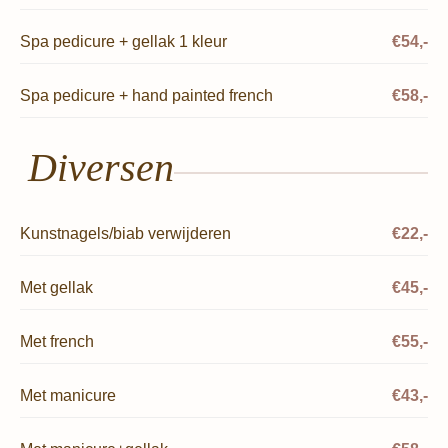
Spa pedicure + gellak 1 kleur
€54,-
Spa pedicure + hand painted french
€58,-
Diversen
Kunstnagels/biab verwijderen
€22,-
Met gellak
€45,-
Met french
€55,-
Met manicure
€43,-