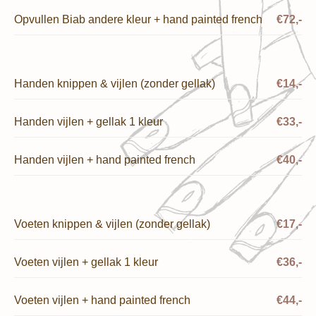
Opvullen Biab andere kleur + hand painted french
€72,-
Handen knippen & vijlen (zonder gellak)
€14,-
Handen vijlen + gellak 1 kleur
€33,-
Handen vijlen + hand painted french
€40,-
Voeten knippen & vijlen (zonder gellak)
€17,-
Voeten vijlen + gellak 1 kleur
€36,-
Voeten vijlen + hand painted french
€44,-